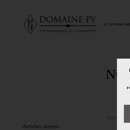
LE DOMAIN
NO
r
Posté le 31 ju
Articles récents