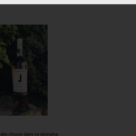
e des choses dans ce domaine.