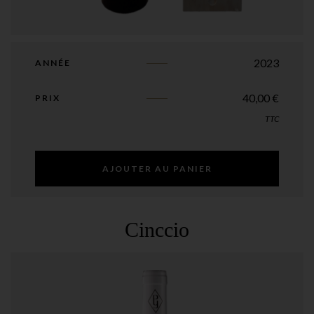
2023
ANNÉE
40,00
€
PRIX
TTC
AJOUTER AU PANIER
Cinccio