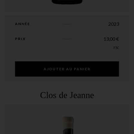
2023
ANNÉE
13,00
€
PRIX
TTC
AJOUTER AU PANIER
Clos de Jeanne