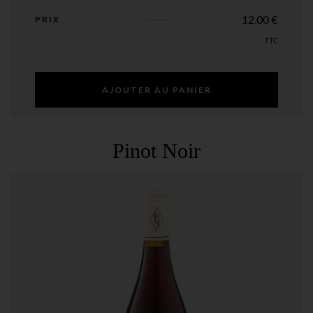
12,00
€
PRIX
TTC
AJOUTER AU PANIER
Pinot Noir