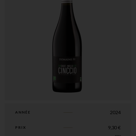
2024
ANNÉE
9,30
€
PRIX