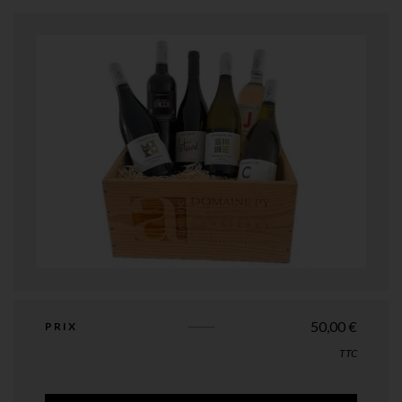
50,00
€
PRIX
TTC