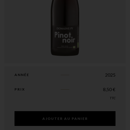
2025
ANNÉE
8,50
€
PRIX
TTC
AJOUTER AU PANIER