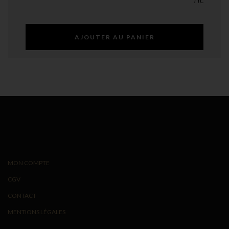
TTC
AJOUTER AU PANIER
MON COMPTE
CGV
CONTACT
MENTIONS LÉGALES