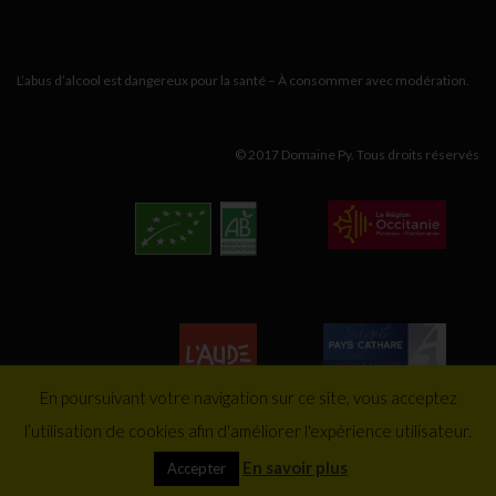
L’abus d’alcool est dangereux pour la santé – À consommer avec modération.
© 2017 Domaine Py. Tous droits réservés
En poursuivant votre navigation sur ce site, vous acceptez
l’utilisation de cookies afin d'améliorer l'expérience utilisateur.
En savoir plus
Accepter